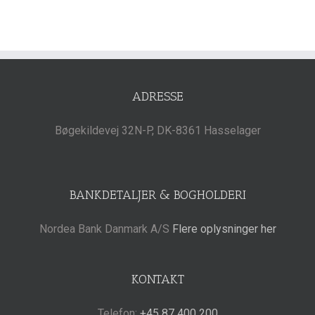
ADRESSE
Bøgekildevej 32N-P, DK-8361 Hasselager
BANKDETALJER & BOGHOLDERI
Nordea Bank Danmark A/S
Flere oplysninger her
KONTAKT
Telefon:
+45 87 400 200