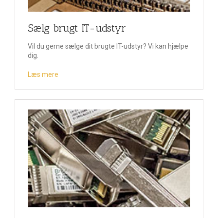
Sælg brugt IT-udstyr
Vil du gerne sælge dit brugte IT-udstyr? Vi kan hjælpe
dig.
Læs mere