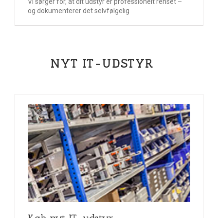
Vi sørger for, at dit udstyr er professionelt renset –
og dokumenterer det selvfølgelig
NYT IT-UDSTYR