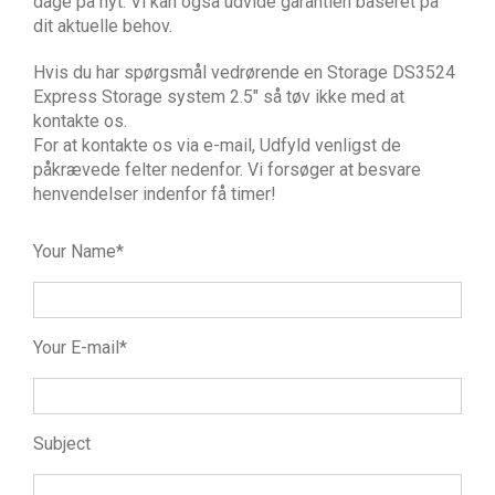
dage på nyt. Vi kan også udvide garantien baseret på
dit aktuelle behov.
Hvis du har spørgsmål vedrørende en Storage DS3524
Express Storage system 2.5″ så tøv ikke med at
kontakte os.
For at kontakte os via e-mail, Udfyld venligst de
påkrævede felter nedenfor. Vi forsøger at besvare
henvendelser indenfor få timer!
Your Name*
Your E-mail*
Subject