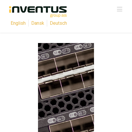
English
Dansk
Deutsch