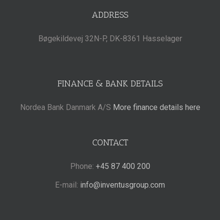
ADDRESS
Bøgekildevej 32N-P, DK-8361 Hasselager
FINANCE & BANK DETAILS
Nordea Bank Danmark A/S
More finance details here
CONTACT
Phone:
+45 87 400 200
E-mail:
info@inventusgroup.com