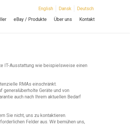
English
Dansk
Deutsch
ler
eBay / Produkte
Über uns
Kontakt
te IT-Ausstattung wie beispielsweise einen
tenzielle RMAs einschränkt.
f generalüberholte Geräte und von
rantie auch nach Ihrem aktuellen Bedarf
 Sie nicht, uns zu kontaktieren.
erforderlichen Felder aus. Wir bemühen uns,