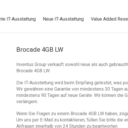
te IT-Ausstattung
Neue IT-Ausstattung
Value Added Resel
Brocade 4GB LW
Inventus Group verkauft sowohl neue als auch gebrauch
Brocade 4GB LW
Die IT-Ausstattung wird beim Empfang getestet, was po
Wir gewähren eine Garantie von mindestens 30 Tagen au
mindestens 90 Tagen auf neue Geräte. Wir können die Ga
verlängern.
Wenn Sie Fragen zu einem Brocade 4GB LW haben, zögern
Um uns per E-Mail zu kontaktieren, füllen Sie bitte die 
Anfragen innerhalb von 24 Stunden zu beantworten.