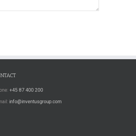
ONTACT
one:
+45 87 400 200
mail:
info@inventusgroup.com