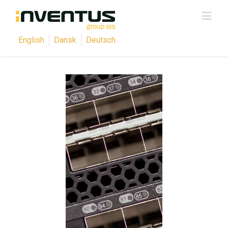
English
Dansk
Deutsch