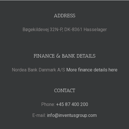
ADDRESS
Bøgekildevej 32N-P, DK-8361 Hasselager
FINANCE & BANK DETAILS
Nordea Bank Danmark A/S
More finance details here
CONTACT
Phone:
+45 87 400 200
E-mail:
info@inventusgroup.com