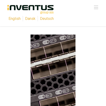
English
Dansk
Deutsch