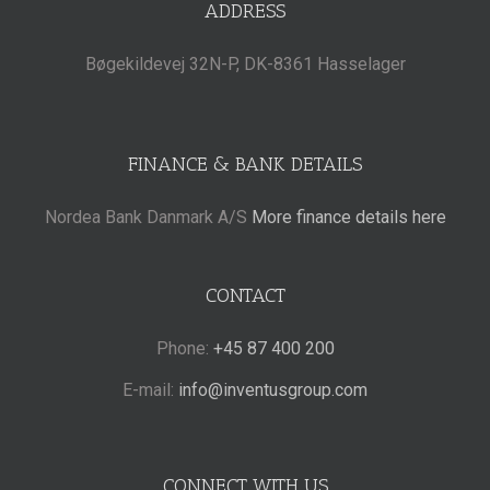
ADDRESS
Bøgekildevej 32N-P, DK-8361 Hasselager
FINANCE & BANK DETAILS
Nordea Bank Danmark A/S
More finance details here
CONTACT
Phone:
+45 87 400 200
E-mail:
info@inventusgroup.com
CONNECT WITH US