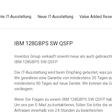
te IT-Ausstattung
Neue IT-Ausstattung
Value Added Resel
IBM 128GBPS SW QSFP
Inventus Group verkauft sowohl neue als auch gebrauch
IBM 128GBPS SW QSFP
Die IT-Ausstattung wird beim Empfang getestet, was po
Wir gewähren eine Garantie von mindestens 30 Tagen au
mindestens 90 Tagen auf neue Geräte. Wir können die Ga
verlängern.
Wenn Sie Fragen zu einem IBM 128GBPS SW QSFP haben, 
Um uns per E-Mail zu kontaktieren, füllen Sie bitte die 
Anfragen innerhalb von 24 Stunden zu beantworten.