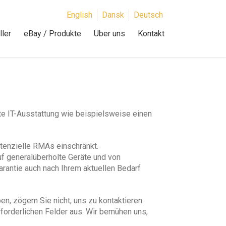
English
Dansk
Deutsch
ler
eBay / Produkte
Über uns
Kontakt
te IT-Ausstattung wie beispielsweise einen
tenzielle RMAs einschränkt.
f generalüberholte Geräte und von
rantie auch nach Ihrem aktuellen Bedarf
zögern Sie nicht, uns zu kontaktieren.
erforderlichen Felder aus. Wir bemühen uns,