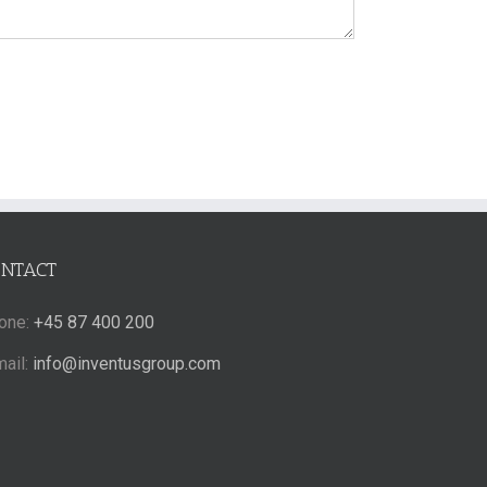
ONTACT
one:
+45 87 400 200
mail:
info@inventusgroup.com