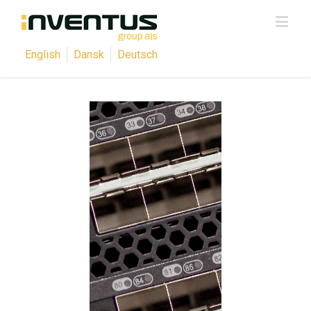
English
Dansk
Deutsch