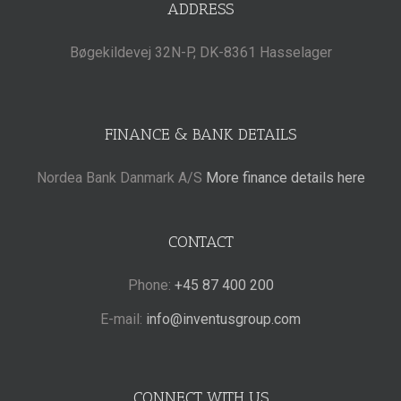
ADDRESS
Bøgekildevej 32N-P, DK-8361 Hasselager
FINANCE & BANK DETAILS
Nordea Bank Danmark A/S
More finance details here
CONTACT
Phone:
+45 87 400 200
E-mail:
info@inventusgroup.com
CONNECT WITH US