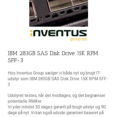
IBM 283GB SAS Disk Drive 15K RPM
SFF-3
Hos Inventus Group sælger vi både nyt og brugt IT-
udstyr som IBM 283GB SAS Disk Drive 15K RPM SFF-
3
Udstyret testes, når det modtages, og det begrænser
potentielle RMA’er.
Vi yder mindst 30 dages garanti på brugt udstyr og 90
dage på nyt. Vi kan også udvide garantien baseret på