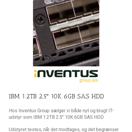
 HDD
IBM 1.2TB 2.5″ 10K 6GB SAS HDD
Hos Inventus Group sælger vi både nyt og brugt IT-
udstyr som IBM 1.2TB 2.5″ 10K 6GB SAS HDD
Udstyret testes, når det modtages, og det begrænser