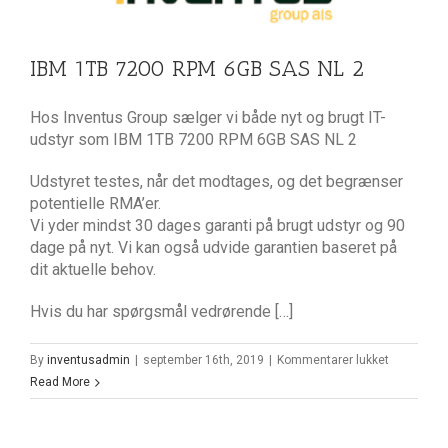
IBM 1TB 7200 RPM 6GB SAS NL 2
Hos Inventus Group sælger vi både nyt og brugt IT-
udstyr som IBM 1TB 7200 RPM 6GB SAS NL 2
Udstyret testes, når det modtages, og det begrænser
potentielle RMA’er.
Vi yder mindst 30 dages garanti på brugt udstyr og 90
dage på nyt. Vi kan også udvide garantien baseret på
dit aktuelle behov.
Hvis du har spørgsmål vedrørende […]
til
By
inventusadmin
|
september 16th, 2019
|
Kommentarer lukket
IBM
Read More
1TB
7200
RPM