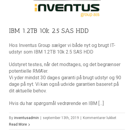
IBM 1.2TB 10k 2.5 SAS HDD
Hos Inventus Group sælger vi både nyt og brugt IT-
udstyr som IBM 1.2TB 10k 2.5 SAS HDD
Udstyret testes, når det modtages, og det begrænser
potentielle RMA’er.
Vi yder mindst 30 dages garanti på brugt udstyr og 90
dage på nyt. Vi kan også udvide garantien baseret på
dit aktuelle behov.
Hvis du har spørgsmål vedrørende en IBM […]
til
By
inventusadmin
|
september 13th, 2019
|
Kommentarer lukket
IBM
Read More
1.2TB