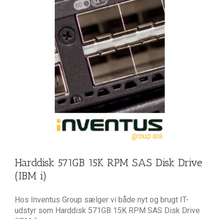
isk Drive
M i)
Harddisk 571GB 15K RPM SAS Disk Drive
(IBM i)
Hos Inventus Group sælger vi både nyt og brugt IT-
udstyr som Harddisk 571GB 15K RPM SAS Disk Drive