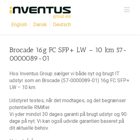
English
Dansk
Deutsch
Brocade 16g FC SFP+ LW – 10 km 57-
0000089-01
Hos Inventus Group sælger vi både nyt og brugt IT
udstyr som en Brocade (57-0000089-01) 16g FC SFP+
LW – 10 km.
Udstyret testes, når det modtages, og det begrænser
potentielle RMA’er.
Vi yder mindst 30 dages garanti på brugt udstyr og 90
dage på nyt. Vi kan også udvide garantien baseret på
dit aktuelle behov.