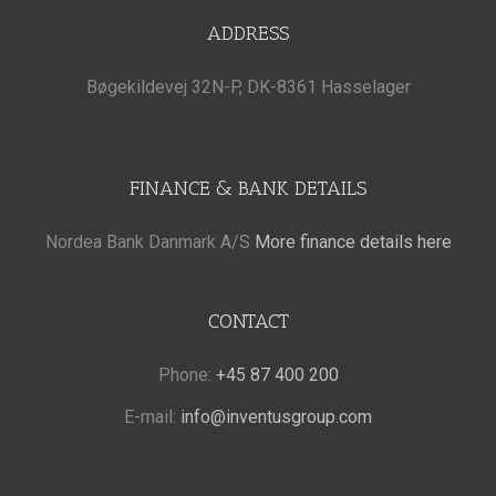
ADDRESS
Bøgekildevej 32N-P, DK-8361 Hasselager
FINANCE & BANK DETAILS
Nordea Bank Danmark A/S
More finance details here
CONTACT
Phone:
+45 87 400 200
E-mail:
info@inventusgroup.com