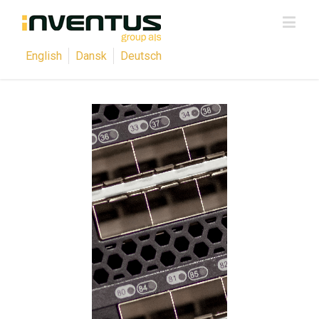
English
Dansk
Deutsch