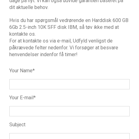
dage på nyt. Vi kan også udvide garantien baseret på
dit aktuelle behov.
Hvis du har spørgsmål vedrørende en Harddisk 600 GB
6Gb 2.5-inch 10K SFF disk IBM, så tøv ikke med at
kontakte os.
For at kontakte os via e-mail, Udfyld venligst de
påkrævede felter nedenfor. Vi forsøger at besvare
henvendelser indenfor få timer!
Your Name*
Your E-mail*
Subject