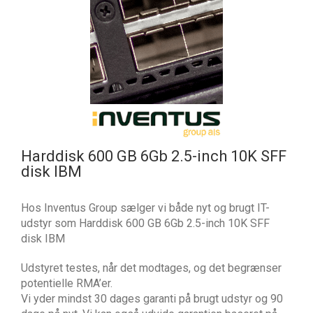
Harddisk 600 GB 6Gb 2.5-inch 10K SFF
disk IBM
Hos Inventus Group sælger vi både nyt og brugt IT-
udstyr som Harddisk 600 GB 6Gb 2.5-inch 10K SFF
disk IBM
Udstyret testes, når det modtages, og det begrænser
potentielle RMA’er.
Vi yder mindst 30 dages garanti på brugt udstyr og 90