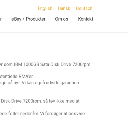
English
Dansk
Deutsch
r
eBay / Produkter
Om os
Kontakt
styr som IBM 1000GB Sata Disk Drive 7200rpm
tentielle RMA’er.
age på nyt. Vi kan også udvide garantien
Disk Drive 7200rpm, så tøv ikke med at
ede felter nedenfor. Vi forsøger at besvare