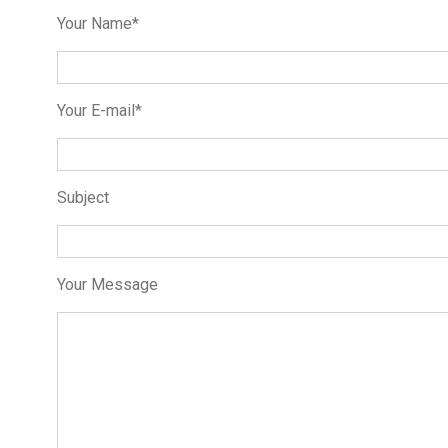
Your Name*
Your E-mail*
Subject
Your Message