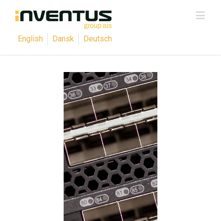
English
Dansk
Deutsch