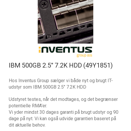
IBM 500GB 2.5″ 7.2K HDD (49Y1851)
Hos Inventus Group sælger vi både nyt og brugt IT-
udstyr som IBM 500GB 2.5″ 7.2K HDD
Udstyret testes, når det modtages, og det begrænser
potentielle RMA’er.
Vi yder mindst 30 dages garanti på brugt udstyr og 90
dage på nyt. Vi kan også udvide garantien baseret på
dit aktuelle behov.