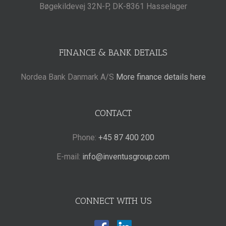
Bøgekildevej 32N-P, DK-8361 Hasselager
FINANCE & BANK DETAILS
Nordea Bank Danmark A/S
More finance details here
CONTACT
Phone:
+45 87 400 200
E-mail:
info@inventusgroup.com
CONNECT WITH US