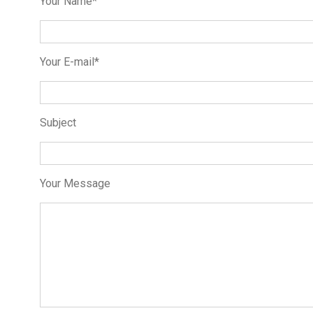
Your Name*
Your E-mail*
Subject
Your Message