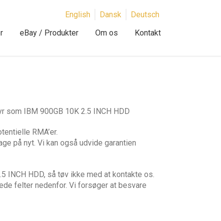
English
Dansk
Deutsch
r
eBay / Produkter
Om os
Kontakt
dstyr som IBM 900GB 10K 2.5 INCH HDD
tentielle RMA’er.
age på nyt. Vi kan også udvide garantien
5 INCH HDD, så tøv ikke med at kontakte os.
ede felter nedenfor. Vi forsøger at besvare