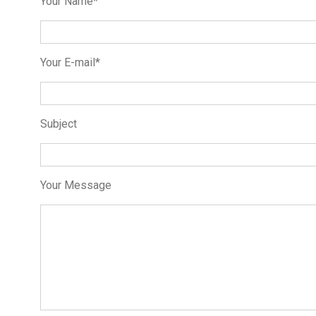
Your Name*
Your E-mail*
Subject
Your Message