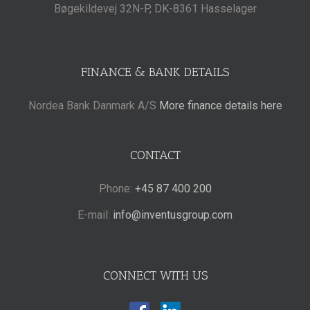
Bøgekildevej 32N-P, DK-8361 Hasselager
FINANCE & BANK DETAILS
Nordea Bank Danmark A/S
More finance details here
CONTACT
Phone:
+45 87 400 200
E-mail:
info@inventusgroup.com
CONNECT WITH US