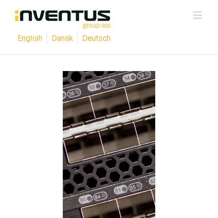
English
Dansk
Deutsch