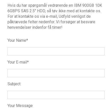
Hvis du har spørgsmål vedrørende en IBM 900GB 10K
6GBPS SAS 2.5″ HDD, så tøv ikke med at kontakte os.
For at kontakte os via e-mail, Udfyld venligst de
påkrævede felter nedenfor. Vi forsøger at besvare
henvendelser indenfor få timer!
Your Name*
Your E-mail*
Subject
Your Message