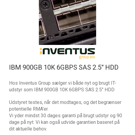
IBM 900GB 10K 6GBPS SAS 2.5″ HDD
Hos Inventus Group sælger vi både nyt og brugt IT-
udstyr som IBM 900GB 10K 6GBPS SAS 2.5″ HDD
Udstyret testes, når det modtages, og det begrænser
potentielle RMA’er.
Vi yder mindst 30 dages garanti på brugt udstyr og 90
dage på nyt. Vi kan også udvide garantien baseret på
dit aktuelle behov.