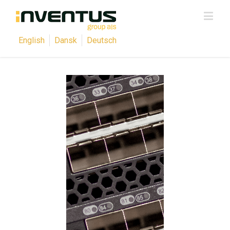
English
Dansk
Deutsch