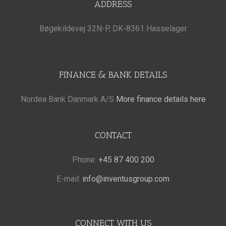
ADDRESS
Bøgekildevej 32N-P, DK-8361 Hasselager
FINANCE & BANK DETAILS
Nordea Bank Danmark A/S
More finance details here
CONTACT
Phone:
+45 87 400 200
E-mail:
info@inventusgroup.com
CONNECT WITH US