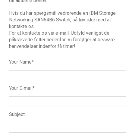
dit aktuelle behov.
Hvis du har spørgsmål vedrørende en IBM Storage
Networking SAN64B6 Switch, så tøv ikke med at
kontakte os.
For at kontakte os via e-mail, Udfyld venligst de
påkrævede felter nedenfor. Vi forsøger at besvare
henvendelser indenfor få timer!
Your Name*
Your E-mail*
Subject