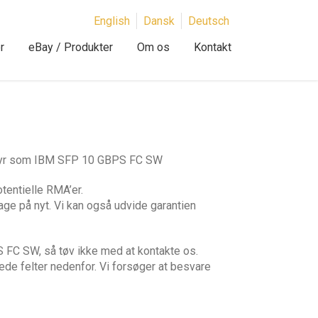
English
Dansk
Deutsch
r
eBay / Produkter
Om os
Kontakt
dstyr som IBM SFP 10 GBPS FC SW
tentielle RMA’er.
age på nyt. Vi kan også udvide garantien
FC SW, så tøv ikke med at kontakte os.
ede felter nedenfor. Vi forsøger at besvare