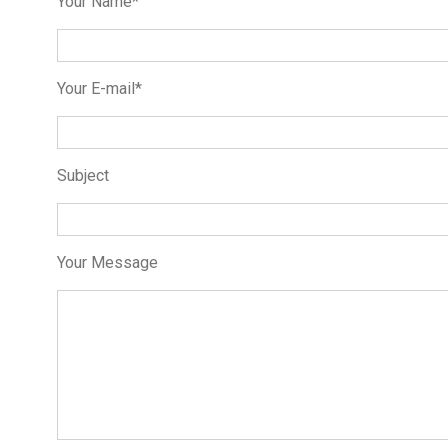
Your Name*
Your E-mail*
Subject
Your Message