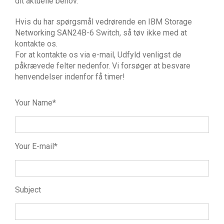
dit aktuelle behov.
Hvis du har spørgsmål vedrørende en IBM Storage
Networking SAN24B-6 Switch, så tøv ikke med at
kontakte os.
For at kontakte os via e-mail, Udfyld venligst de
påkrævede felter nedenfor. Vi forsøger at besvare
henvendelser indenfor få timer!
Your Name*
Your E-mail*
Subject