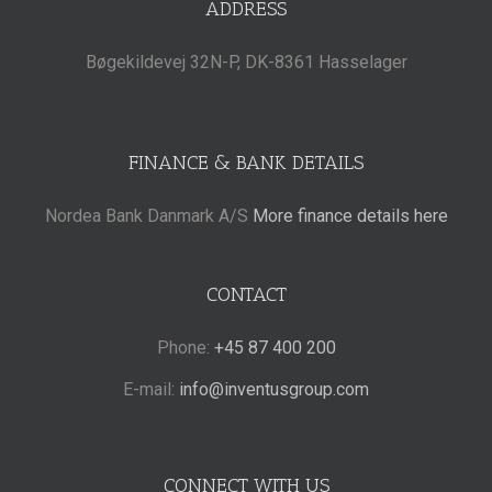
ADDRESS
Bøgekildevej 32N-P, DK-8361 Hasselager
FINANCE & BANK DETAILS
Nordea Bank Danmark A/S
More finance details here
CONTACT
Phone:
+45 87 400 200
E-mail:
info@inventusgroup.com
CONNECT WITH US