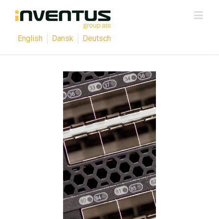
English
Dansk
Deutsch